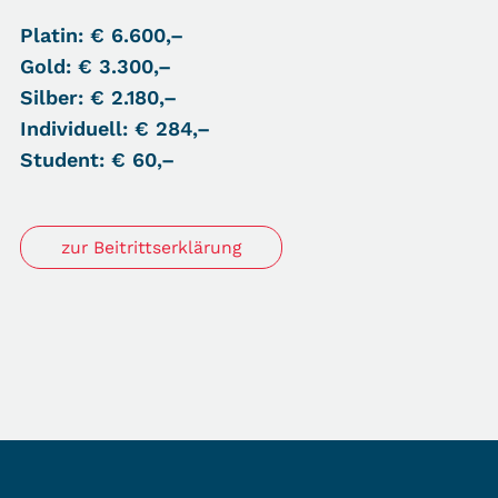
Platin: € 6.600,–
Gold: € 3.300,–
Silber: € 2.180,–
Individuell: € 284,–
Student: € 60,–
zur Beitrittserklärung